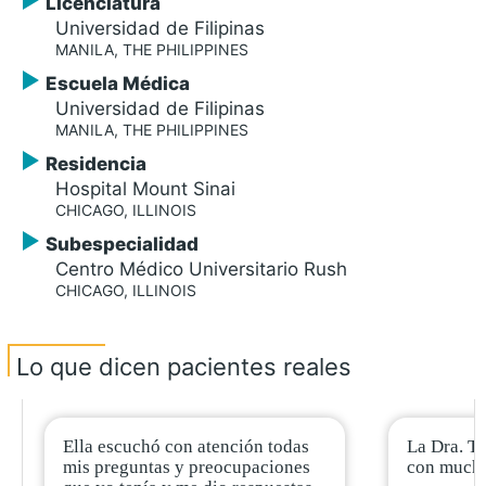
Licenciatura
Universidad de Filipinas
MANILA, THE PHILIPPINES
Escuela Médica
Universidad de Filipinas
MANILA, THE PHILIPPINES
Residencia
Hospital Mount Sinai
CHICAGO, ILLINOIS
Subespecialidad
Centro Médico Universitario Rush
CHICAGO, ILLINOIS
Lo que dicen pacientes reales
Ella escuchó con atención todas
La Dra. T
mis preguntas y preocupaciones
con mucho